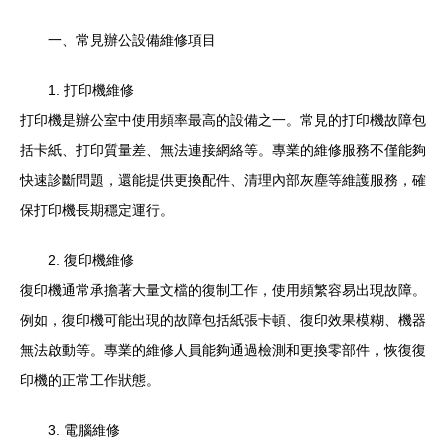
一、常見辦公設備維修項目
1. 打印機維修
打印機是辦公室中使用頻率最高的設備之一。常見的打印機故障包
括卡紙、打印質量差、無法連接網絡等。專業的維修服務不僅能夠
快速診斷問題，還能提供更換配件、清理內部灰塵等維護服務，確
保打印機長期穩定運行。
2. 復印機維修
復印機通常承擔著大量文檔的復制工作，使用頻繁容易出現故障。
例如，復印機可能出現的故障包括紙張卡頓、復印效果模糊、機器
無法啟動等。專業的維修人員能夠通過檢測和更換零部件，恢復復
印機的正常工作狀態。
3. 電腦維修