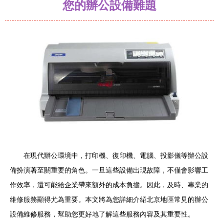
您的辦公設備難題
在現代辦公環境中，打印機、復印機、電腦、投影儀等辦公設
備扮演著至關重要的角色。一旦這些設備出現故障，不僅會影響工
作效率，還可能給企業帶來額外的成本負擔。因此，及時、專業的
維修服務顯得尤為重要。本文將為您詳細介紹北京地區常見的辦公
設備維修服務，幫助您更好地了解這些服務內容及其重要性。