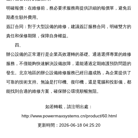
明確報價：在維修前，務必要求服務商提供詳細的報價單，避免后
期產生額外費用。
簽訂合同：對于大型設備的維修，建議簽訂服務合同，明確雙方的
責任和保修期限，保障自身權益。
四、
辦公設備的正常運行是企業高效運轉的基礎。通過選擇專業的維修
服務，不僅能夠快速解決設備故障，還能通過定期維護預防問題的
發生。北京地區的辦公設備維修服務已經日趨成熟，為企業提供了
可靠的技術支持。無論是打印機、復印機，還是電腦和投影儀，都
能找到合適的維修方案，確保辦公環境順暢無阻。
如若轉載，請注明出處：
http://www.powermaxsystems.cn/product/60.html
更新時間：2026-06-18 04:25:20