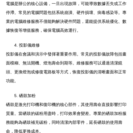
電腦是辦公的核心設備，一旦出現故障，可能導致數據丟失或工作
停滯。常見的電腦問題包括系統崩潰、硬件損壞、病毒感染等。專
業的電腦維修服務不僅能夠解決硬件問題，還能提供系統優化、數
據恢復等增值服務，確保電腦高效運行。
4. 投影儀維修
投影儀在會議和演示中發揮著重要作用。常見的投影儀故障包括畫
面模糊、無法開機、燈泡壽命到期等。維修服務可以通過清潔鏡
頭、更換燈泡或修復電路板等方式，恢復投影儀的清晰畫面和正常
功能。
5. 硒鼓加粉
硒鼓是激光打印機和復印機的核心部件，其使用壽命直接影響打印
質量。當硒鼓的碳粉用盡時，打印效果會變差。專業的硒鼓加粉服
務能夠為硒鼓補充碳粉，同時清潔內部零件，延長硒鼓的使用壽
命，降低更換成本。