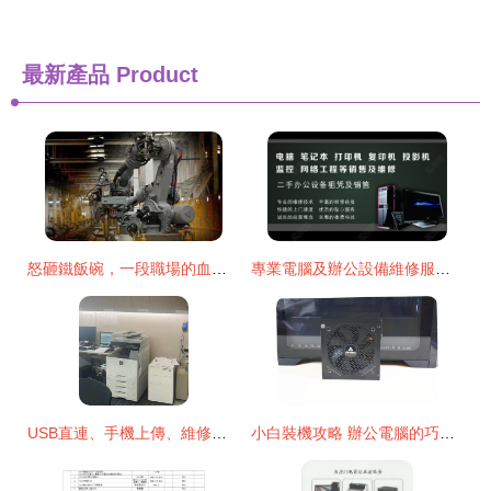
最新產品
Product
怒砸鐵飯碗，一段職場的血淚往事
專業電腦及辦公設備維修服務——李師傅
USB直連、手機上傳、維修全包——辦公設備租賃新選擇
小白裝機攻略 辦公電腦的巧妙布局，預留未來升級空間