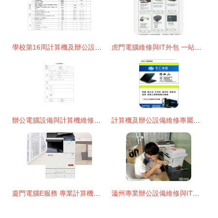
學校第16周計算機及辦公設備維修室行事歷
虎門電腦維修與IT外包 一站式辦公設備與監控工程服務指南
辦公電腦設備與計算機維修記錄單填寫與使用指南
計算機及辦公設備維修專屬名片的藝術設計、內容要素與策略分析
廈門電腦E服務 專業計算機與辦公設備維修解決方案
溫州專業辦公設備維修與IT外包服務 全面保障您的數字辦公環境